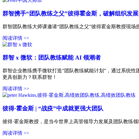
群智携手“团队教练之父”彼得霍金斯，破解组织发展
群智团队教练大师课邀请“团队教练之父”彼得霍金斯教授现
阅读详情 >>
群智 x 微软：团队教练赋能 AI 领潮者
群智企业教练携手微软打造”团队教练赋能计划”，通过系统
更具创新力？联系群智！
阅读详情 >>
彼得·霍金斯 | “战疫”中成就更强大团队
彼得·霍金斯教授，是当今世界上高管领导力发展及团队教练领域
阅读详情 >>