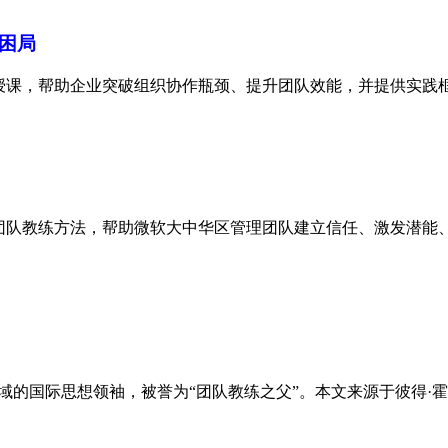
困局
场授课，帮助企业突破组织协作瓶颈、提升团队效能，并提供实践
性团队教练方法，帮助微软大中华区管理团队建立信任、激发潜能
的国际思想领袖，被誉为“团队教练之父”。本文来源于彼得·霍