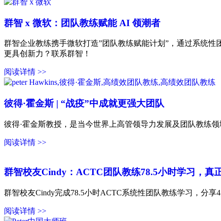
群智 x 微软：团队教练赋能 AI 领潮者
群智企业教练携手微软打造”团队教练赋能计划”，通过系统
更具创新力？联系群智！
阅读详情 >>
彼得·霍金斯 | “战疫”中成就更强大团队
彼得·霍金斯教授，是当今世界上高管领导力发展及团队教练领域
阅读详情 >>
群智校友Cindy：ACTC团队教练78.5小时学习，
群智校友Cindy完成78.5小时ACTC系统性团队教练学习
阅读详情 >>