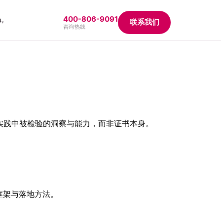
400-806-9091
智
联系我们
▾
咨询热线
磨、实践中被检验的洞察与能力，而非证书本身。
框架与落地方法。