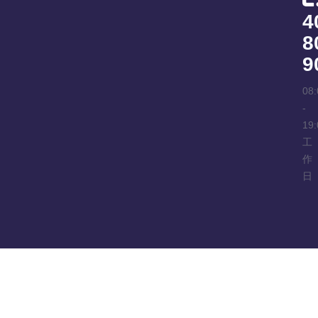
4
8
9
08:
-
19:
工
作
日