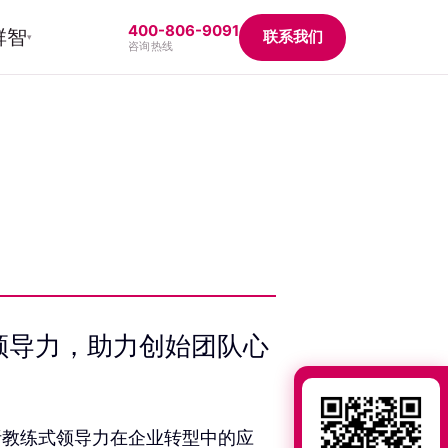
400-806-9091
群智
联系我们
▾
咨询热线
式领导力，助力创始团队心
析教练式领导力在企业转型中的应