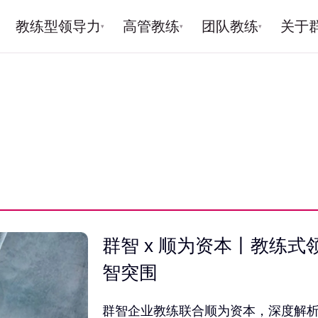
教练型领导力
高管教练
团队教练
关于
▾
▾
▾
群智 x 顺为资本丨教练
智突围
群智企业教练联合顺为资本，深度解