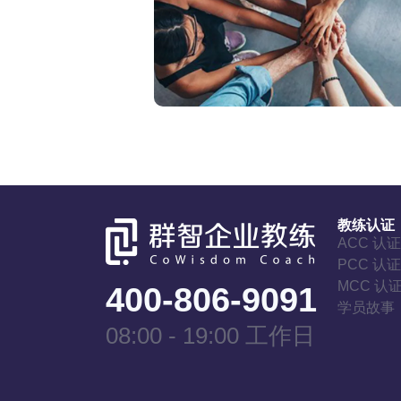
教练认证
ACC 认
PCC 认
MCC 认
400-806-9091
学员故事
08:00 - 19:00 工作日