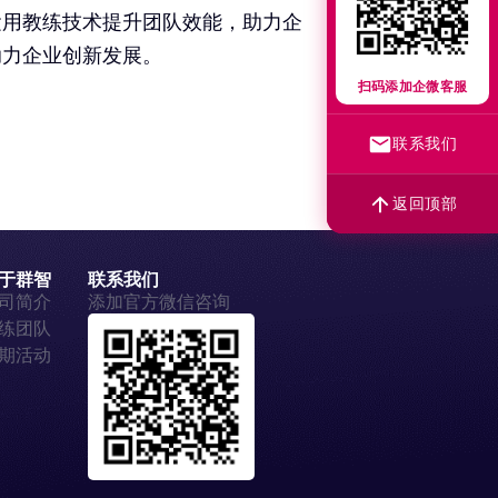
运用教练技术提升团队效能，助力企
助力企业创新发展。
扫码添加企微客服
联系我们
返回顶部
于群智
联系我们
司简介
添加官方微信咨询
练团队
期活动