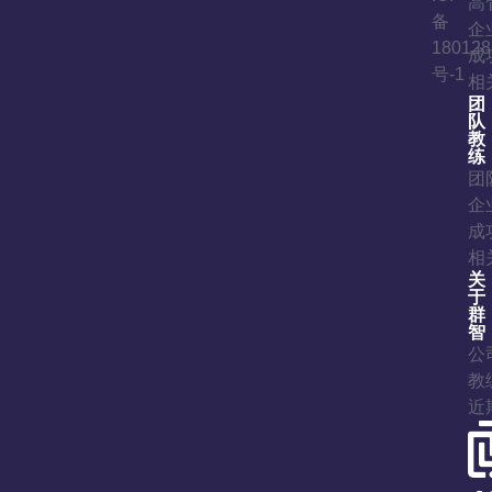
高
备
企
180128
成
号-1
相
团
队
教
练
团
企
成
相
关
于
群
智
公
教
近