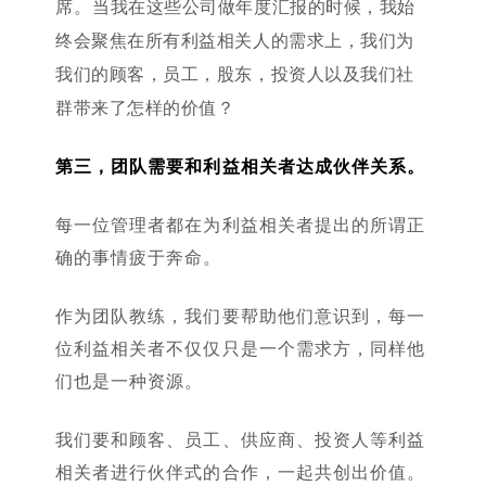
当我在这些公司做年度汇报的时候，我始
席。
终会聚焦在所有利益相关人的需求上，我们为
我们的顾客，员工，股东，投资人以及我们社
群带来了怎样的价值？
第三，团队需要和利益相关者达成伙伴关系。
每一位管理者都在为利益相关者提出的所谓正
确的事情疲于奔命。
作为团队教练，我们要帮助他们意识到，每一
位利益相关者不仅仅只是一个需求方，同样他
们也是一种资源。
我们要和顾客、员工、供应商、投资人等利益
相关者进行伙伴式的合作，一起共创出价值。