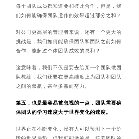
每个团队成员都知道要和彼此合作，但是，我
们如何能确保团队运作的效果超过部分之和？
对公司更高层的管理者来说，还有一个更大的
挑战是，我们如何能确保团队和团队之前如何
合作，能超过个体团队成效的总和？
这意味着，我们不仅是要去给某一个团队做团
队教练，我们还要在更高维度上为团队和团队
之间的双赢，甚至多赢而努力。
第五，也是最容易被忽视的一点，团队需要确
保团队的学习速度大于世界变化的速度。
世界正在不断变化，没有人可以预测下一个阶
段的世界局势，但我们能做的是，培养团队的