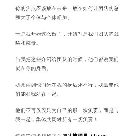
你的焦点应该放在未来，放在如何让团队的总
和大于个体与个体相加。
于是我开始这么做了，开始打造我们团队的战
略和愿景。
当我把这些介绍给团队的时候，他们都说我们
就在你的身后。
我意识到他们光在我的身后还不行，我需要他
们能和我站在一起。
他们不再仅仅只为自己的那一块负责，而是与
我一起，集体共同对所有一切负责！
这样管理者我称之为
团队协调员（Team