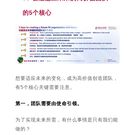
的5个核心
想要适应未来的变化，成为高价值创造团队，
有5个核心关键需要注意。
第一，团队需要由使命引领。
为了实现未来所需，有什么事情是只有我们能
做的？