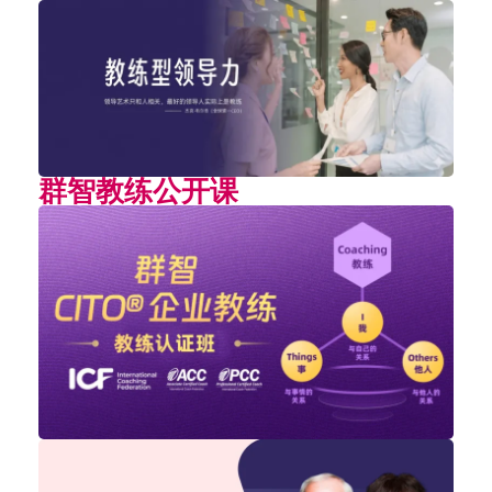
群智教练公开课