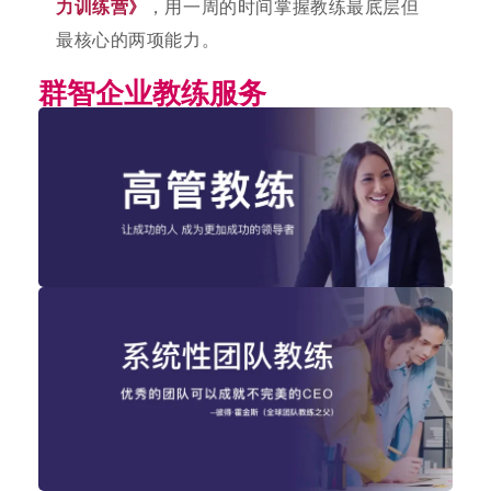
力训练营》
，用一周的时间掌握教练最底层但
最核心的两项能力。
群智企业教练服务