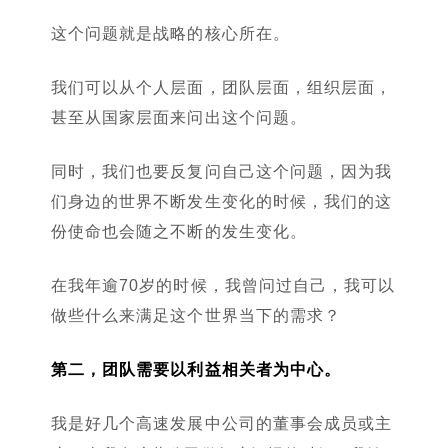
这个问题就是战略的核心所在。
我们可以从个人层面，团队层面，组织层面，
甚至从国家层面来问出这个问题。
同时，我们也要反复问自己这个问题，因为我
们身边的世界不断发生变化的时候，我们的这
份使命也会随之不断的发生变化。
在我年逾70岁的时候，我曾问过自己，我可以
做些什么来满足这个世界当下的需求？
第二，团队需要以利益相关者为中心。
我是好几个高速发展中公司的董事会成员或主