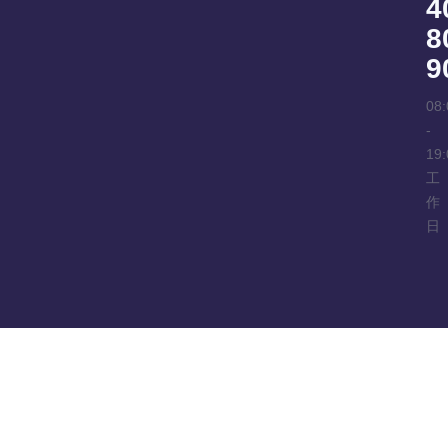
4
8
9
08:
-
19:
工
作
日