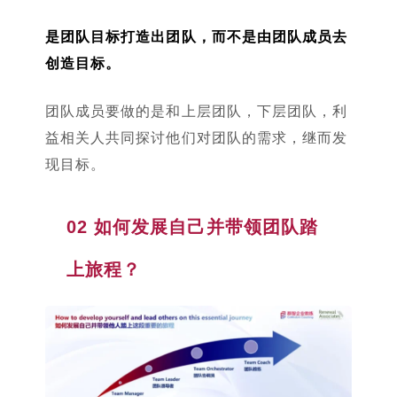
是团队目标打造出团队，而不是由团队成员去
创造目标。
团队成员要做的是和上层团队，下层团队，利
益相关人共同探讨他们对团队的需求，继而发
现目标。
02 如何发展自己并带领团队踏
上旅程？