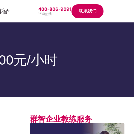
400-806-9091
群智
联系我们
▾
咨询热线
0元/小时
群智企业教练服务