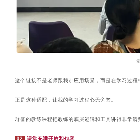
这个链接不是老师跟我讲应用场景，而是在学习过程
正是这种适配，让我的学习过程心无旁骛。
群智的教练课程把教练的底层逻辑和工具讲得非常清
02.
课堂充满开放和包容