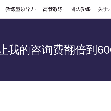
教练型领导力
高管教练
团队教练
关于
▾
▾
▾
让我的咨询费翻倍到600