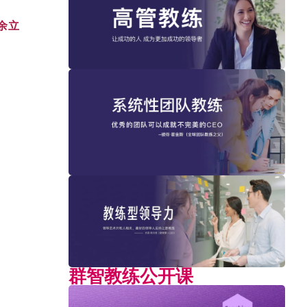
余立
群智教练公开课