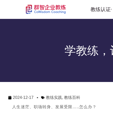
教练认证
▾
学教练，
2024-12-17
教练实践
,
教练百科
人生迷茫、职场转身、发展受限…..怎么办？