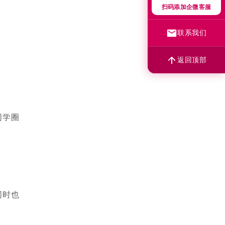
扫码添加企微客服
联系我们
返回顶部
同学圈
同时也