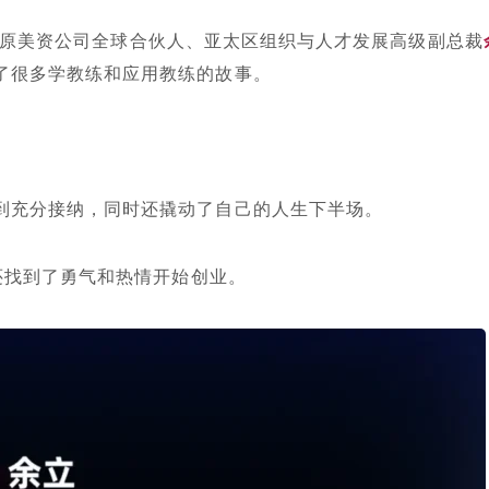
请来了原美资公司全球合伙人、亚太区组织与人才发展高级副总裁
了很多学教练和应用教练的故事。
到充分接纳，同时还撬动了自己的人生下半场。
时还找到了勇气和热情开始创业。