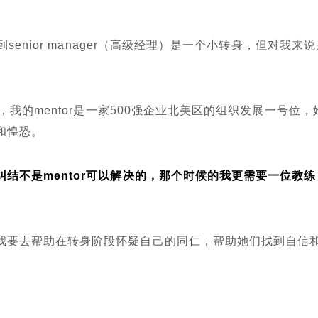
senior manager（高级经理）是一个小转身，但对我来
，我的mentor是一家500强企业北美区的组织发展一号位，
和惶恐。
结不是mentor可以解决的，那个时候的我更需要一位教练
。
我要去帮助在转身阶段怀疑自己的同仁，帮助她们找到自信