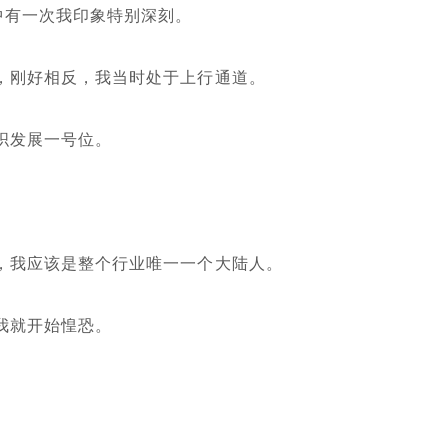
中有一次我印象特别深刻。
，刚好相反，我当时处于上行通道。
织发展一号位。
，我应该是整个行业唯一一个大陆人。
我就开始惶恐。