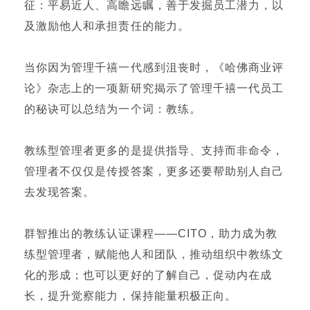
征：平易近人、高瞻远瞩，善于发掘员工潜力，以
及激励他人和承担责任的能力。
当你因为管理千禧一代感到沮丧时，《哈佛商业评
论》杂志上的一项新研究揭示了管理千禧一代员工
的秘诀可以总结为一个词：教练。
教练型管理者更多的是提供指导、支持而非命令，
管理者不仅仅是传授答案，更多还要帮助别人自己
去发现答案。
群智推出的教练认证课程——CITO，助力成为教
练型管理者，赋能他人和团队，推动组织中教练文
化的形成；也可以更好的了解自己，促动内在成
长，提升觉察能力，保持能量积极正向。