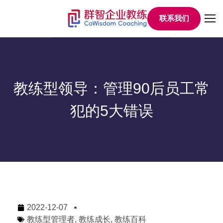
联系我们
教练型领导：管理90后员工常
犯的5大错误
2022-12-07
教练型管理者
,
教练成长
,
教练百科