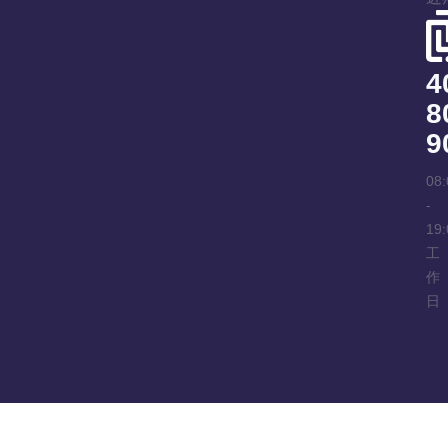
4
8
9
08:
-
19:
工
作
日