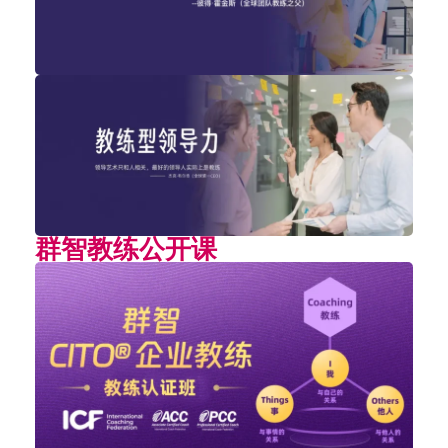
群智教练公开课