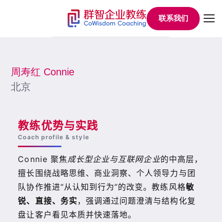
联系我们
周寿红 Connie
北京
教练优势与实践
Coach profile & style
Connie 聚焦
成长型企业与互联网企业
的中高层，
擅长围绕战略思维、商业洞察、个人领导力与团
队协作推进“从认知到行为”的改变。教练风格
敏
锐、直接、务实
，强调通过问题澄清与结构化复
盘让客户看见本质并快速落地。