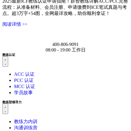
2025最新ICF教练认证申请指南！群智教练详解ACC/PCC完整
流程：从准备材料、会员注册、申请缴费到ICE笔试真题与考
点。超3万字+54图，全网最详攻略，助你顺利拿证！
阅读详情 >>
400-806-9091
08:00 - 19:00 工作日
教练认证
ACC 认证
PCC 认证
MCC 认证
学员故事
教练型领导力
教练力内训
沟通训练营