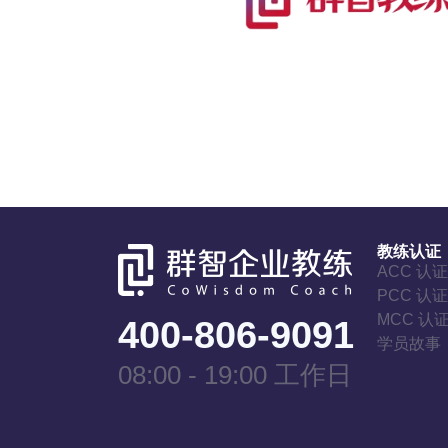
教练认证
ACC 认
PCC 认
MCC 认
400-806-9091
学员故事
08:00 - 19:00 工作日