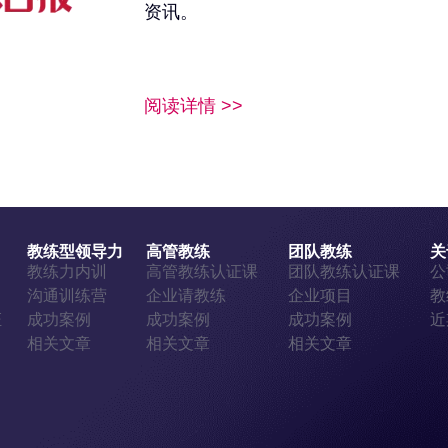
资讯。
阅读详情 >>
教练型领导力
高管教练
团队教练
关
证
教练力内训
高管教练认证课
团队教练认证课
公
证
沟通训练营
企业请教练
企业项目
教
证
成功案例
成功案例
成功案例
近
相关文章
相关文章
相关文章