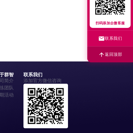
扫码添加企微客服
联系我们
返回顶部
于群智
联系我们
司简介
添加官方微信咨询
练团队
期活动