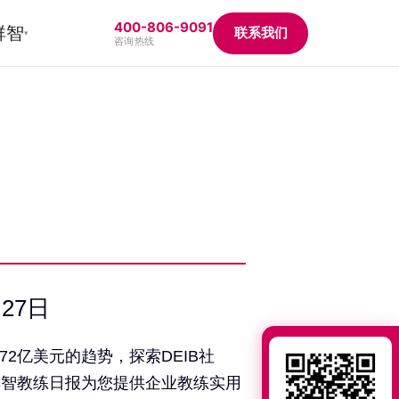
400-806-9091
群智
联系我们
▾
咨询热线
27日
72亿美元的趋势，探索DEIB社
群智教练日报为您提供企业教练实用