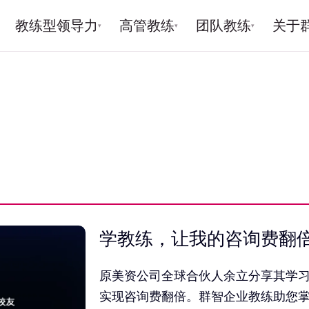
教练型领导力
高管教练
团队教练
关于
▾
▾
▾
学教练，让我的咨询费翻倍到
原美资公司全球合伙人余立分享其学
实现咨询费翻倍。群智企业教练助您