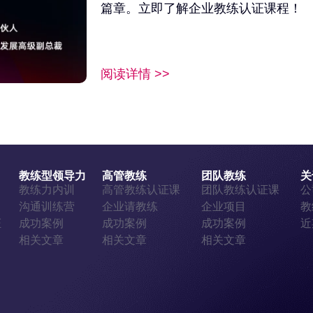
篇章。立即了解企业教练认证课程！
阅读详情 >>
教练型领导力
高管教练
团队教练
关
证
教练力内训
高管教练认证课
团队教练认证课
公
证
沟通训练营
企业请教练
企业项目
教
证
成功案例
成功案例
成功案例
近
相关文章
相关文章
相关文章