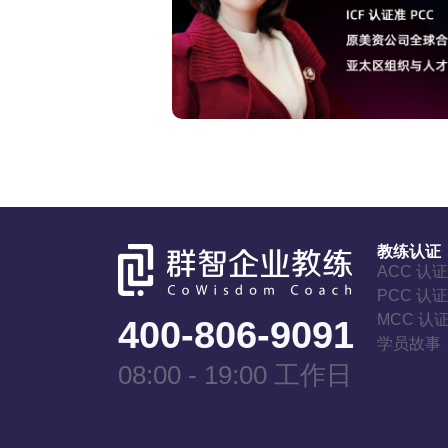
教练认证
ACC 认
PCC 认
MCC 认
400-806-9091
学员故事
08:00 - 19:00 工作日