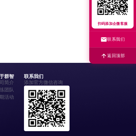
扫码添加企微客服
联系我们
返回顶部
于群智
联系我们
司简介
添加官方微信咨询
练团队
期活动