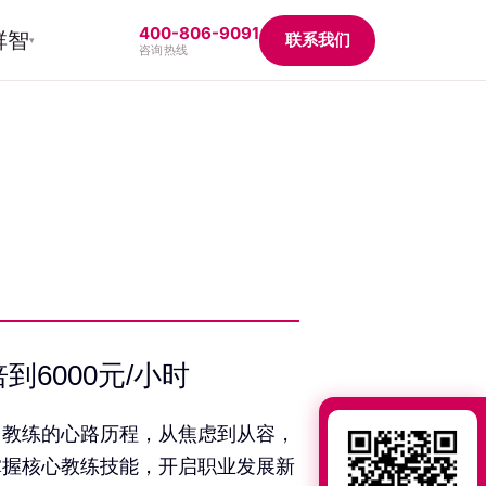
400-806-9091
群智
联系我们
▾
咨询热线
6000元/小时
习教练的心路历程，从焦虑到从容，
掌握核心教练技能，开启职业发展新