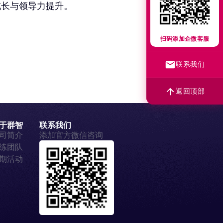
成长与领导力提升。
扫码添加企微客服
联系我们
返回顶部
于群智
联系我们
司简介
添加官方微信咨询
练团队
期活动