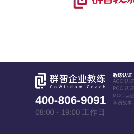
教练认证
ACC 认
PCC 认
MCC 认
400-806-9091
学员故事
08:00 - 19:00 工作日