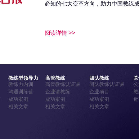
必知的七大变革方向，助力中国教练
阅读详情 >>
教练型领导力
高管教练
团队教练
关
证
教练力内训
高管教练认证课
团队教练认证课
公
证
沟通训练营
企业请教练
企业项目
教
证
成功案例
成功案例
成功案例
近
相关文章
相关文章
相关文章