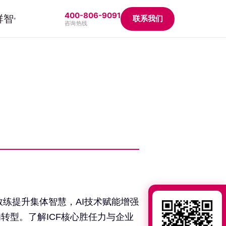
400-806-9091
群智
联系我们
▾
咨询热线
教练提升集体智慧，AI技术赋能增强
转型。了解ICF核心胜任力与企业