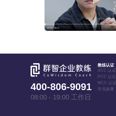
教练认证
ACC 认
PCC 认
MCC 认
400-806-9091
学员故事
08:00 - 19:00 工作日