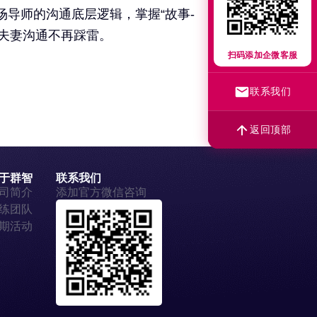
职场导师的沟通底层逻辑，掌握“故事-
、夫妻沟通不再踩雷。
扫码添加企微客服
联系我们
返回顶部
于群智
联系我们
司简介
添加官方微信咨询
练团队
期活动