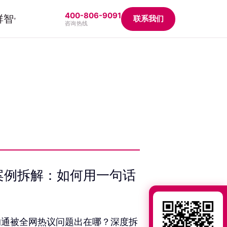
400-806-9091
群智
联系我们
▾
咨询热线
案例拆解：如何用一句话
沟通被全网热议问题出在哪？深度拆