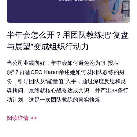
半年会怎么开？用团队教练把“复盘
与展望”变成组织行动力
当公司业绩向好，年中会如何避免沦为“汇报表
演”？群智CEO Karen亲述她如何以团队教练的身
份，引导团队从“能量值”入手，通过深度反思和灵
魂拷问，最终就核心战略达成共识，并产出38条行
动计划。这是一次团队教练的真实修炼。
阅读详情 >>