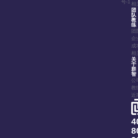
号-1
相
团
队
教
练
团
企
成
相
关
于
群
智
公
教
近
4
8