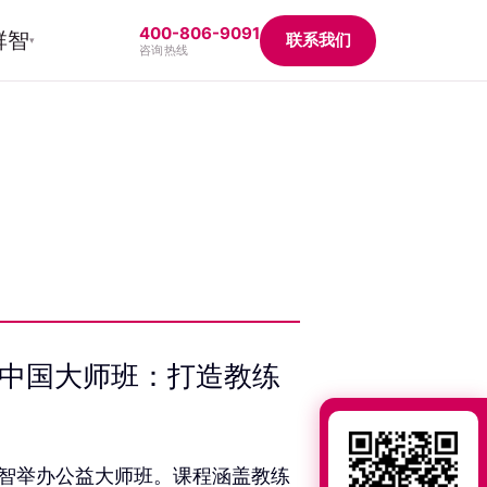
400-806-9091
群智
联系我们
▾
咨询热线
ins 中国大师班：打造教练
，携手群智举办公益大师班。课程涵盖教练