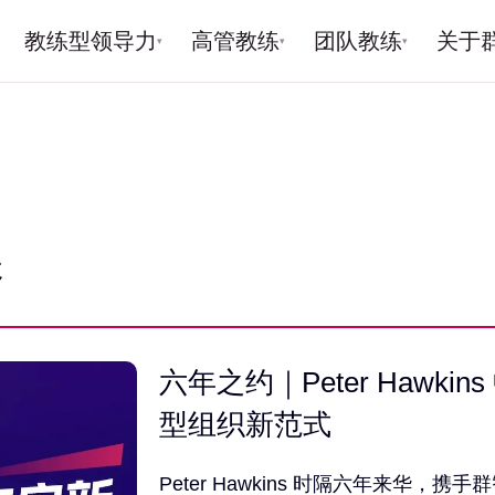
教练型领导力
高管教练
团队教练
关于
▾
▾
▾
展
六年之约｜Peter Hawk
型组织新范式
Peter Hawkins 时隔六年来华