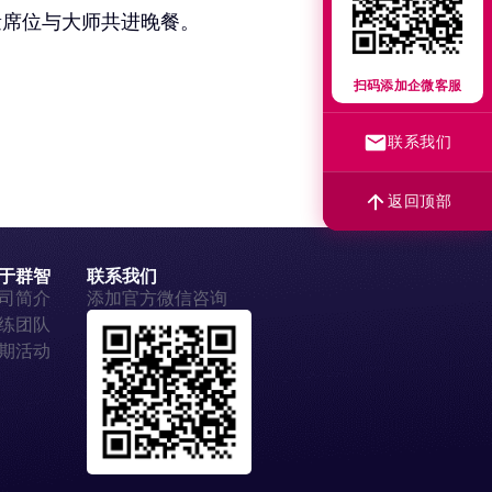
量席位与大师共进晚餐。
扫码添加企微客服
联系我们
返回顶部
于群智
联系我们
司简介
添加官方微信咨询
练团队
期活动