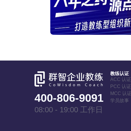
教练认证
ACC 认
PCC 认
MCC 认
400-806-9091
学员故事
08:00 - 19:00 工作日