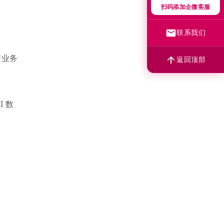
扫码添加企微客服
联系我们
新业务
返回顶部
 数