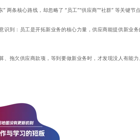
东” 两条核心路线，却忽略了 “员工”“供应商”“社群” 等关键节
意识到：员工是开拓新业务的核心力量，供应商能提供新业务
算、拖欠供应商款项，等到要做新业务时，才发现没人有能力