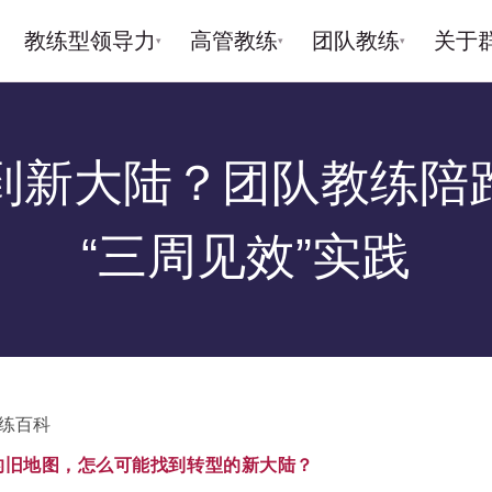
教练型领导力
高管教练
团队教练
关于
▾
▾
▾
到新大陆？团队教练陪
“三周见效”实践
练百科
的旧地图，怎么可能找到转型的新大陆？