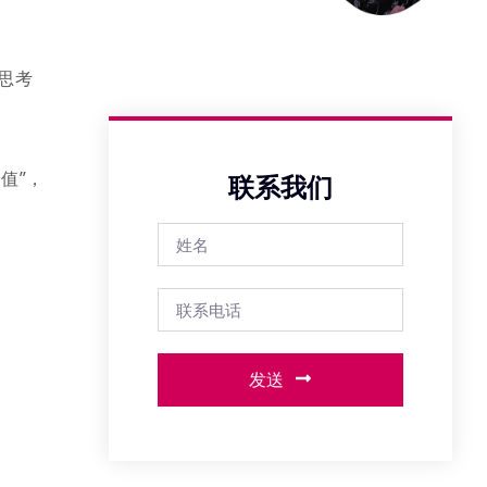
思考
值”，
联系我们
发送