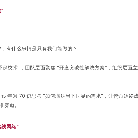
”
需，有什么事情是只有我们能做的？”
环保技术”，团队层面聚焦 “开发突破性解决方案”，组织层面立
ins 年逾 70 仍思考 “如何满足当下世界的需求”，让使命始终
准赛道。
线网络”