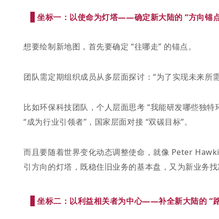
坐标一：以使命为灯塔——确定新大陆的 “方向锚点
想要绘制新地图，首先要确定 “往哪走” 的锚点。
团队需定期组织成员从多层面探讨：“为了实现未来所
比如环保科技团队，个人层面思考 “我能研发哪些独特
“成为行业引领者”，国家层面对接 “双碳目标”。
而且要随着世界变化动态调整使命，就像 Peter Hawk
引方向的灯塔，既稳住旧业务的基本盘，又为新业务找
坐标二：以利益相关者为中心——补全新大陆的 “路