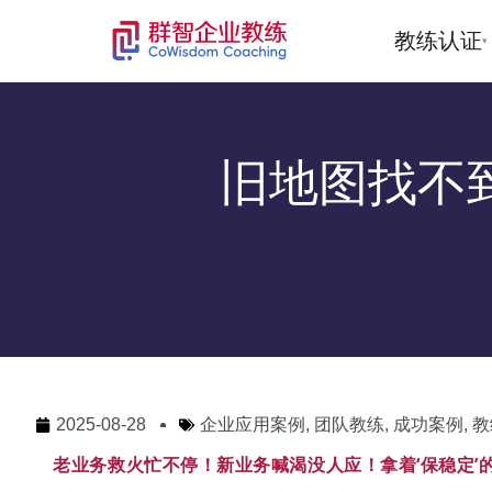
教练认证
▾
旧地图找不
2025-08-28
企业应用案例
,
团队教练
,
成功案例
,
教
老业务救火忙不停！新业务喊渴没人应！拿着‘保稳定’