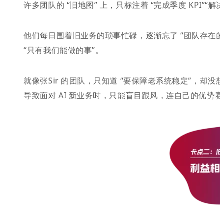
许多团队的 “旧地图” 上，只标注着 “完成季度 KPI
他们每日围着旧业务的琐事忙碌，逐渐忘了 “团队存在
“只有我们能做的事”。
就像张Sir 的团队，只知道 “要保障老系统稳定”，
导致面对 AI 新业务时，只能盲目跟风，连自己的优势