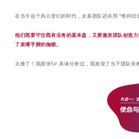
在当今这个风云变幻的时代，太多团队还在用 “维持旧业
他们既要守住既有业务的基本盘，又要激发团队创造力
了束缚手脚的枷锁。
太难了！我跟张Sir 具体分析过，我发现了当下团队依赖