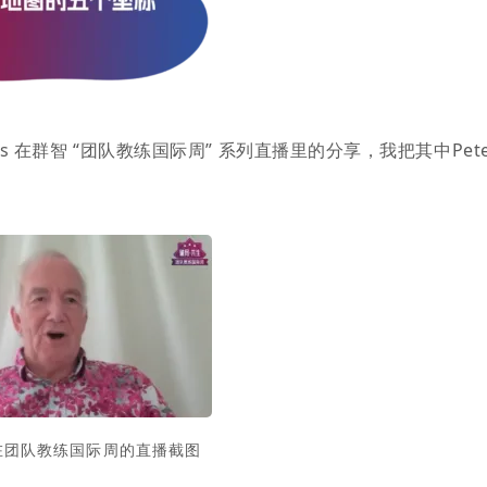
ins 在群智 “团队教练国际周” 系列直播里的分享，我把其中Pet
r在团队教练国际周的直播截图