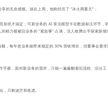
分享的无奈感慨。就在上周，他刚经历了 “冰火两重天”：
加班才搞定；可新业务的 AI 算法模型卡在数据标注环节，
的精力都被旧业务的 “紧急事” 占满，没人敢腾出手探索新领
份额，每年老业务能带来稳定的 30% 营收增长，但董事会要求
 的工作手册，面对新业务的需求，只能一遍遍翻着旧流程、旧分工
站，只剩迷茫和焦虑。