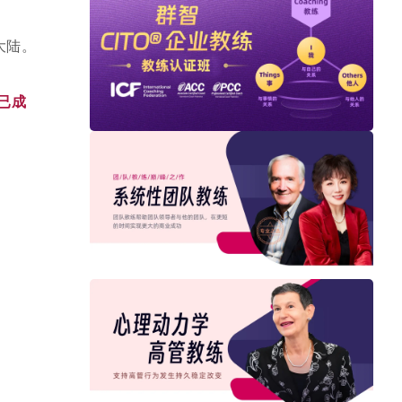
大陆。
已成